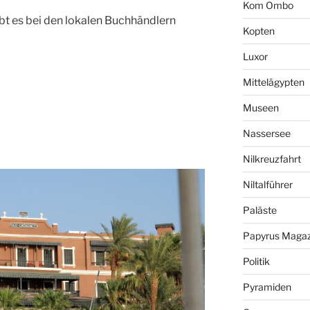
Kom Ombo
bt es bei den lokalen Buchhändlern
Kopten
Luxor
Mittelägypten
Museen
Nassersee
Nilkreuzfahrt
Niltalführer
Paläste
Papyrus Magaz
Politik
Pyramiden