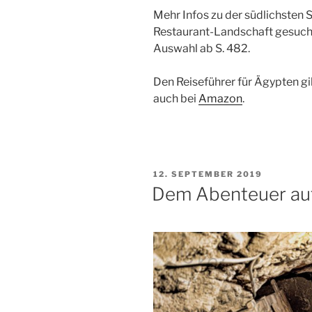
Mehr Infos zu der südlichsten 
Restaurant-Landschaft gesuch
Auswahl ab S. 482.
Den Reiseführer für Ägypten gi
auch bei
Amazon
.
VERÖFFENTLICHT
12. SEPTEMBER 2019
AM
Dem Abenteuer au