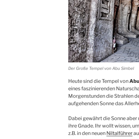
Der Große Tempel von Abu Simbel
Heute sind die
Tempel
von
Abu
eines faszinierenden Naturscha
Morgenstunden die Strahlen d
aufgehenden
Sonne
das
Allerh
Dabei gewährt die Sonne aber n
ihre Gnade. Ihr wollt wissen, 
z.B. in den neuen
Niltalführer
au