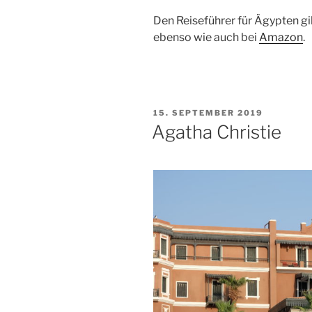
Den Reiseführer für Ägypten gi
ebenso wie auch bei
Amazon
.
VERÖFFENTLICHT
15. SEPTEMBER 2019
AM
Agatha Christie