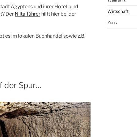
Stadt Ägyptens und ihrer Hotel- und
Wirtschaft
t? Der
Niltalführer
hilft hier bei der
Zoos
bt es im lokalen Buchhandel sowie z.B.
f der Spur…