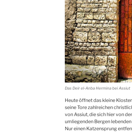
Das Deir el-Anba Hermina bei Assiut
Heute öffnet das kleine
Kloster
seine Tore zahlreichen christli
von
Assiut
, die sich hier von d
umliegenden Bergen lebenden
Nur einen Katzensprung entfer