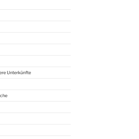
ere Unterkünfte
oche