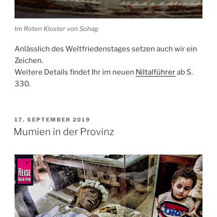
Im Roten Kloster von Sohag
Anlässlich des Weltfriedenstages setzen auch wir ein
Zeichen.
Weitere Details findet Ihr im neuen
Niltalführer
ab S.
330.
VERÖFFENTLICHT
17. SEPTEMBER 2019
AM
Mumien in der Provinz