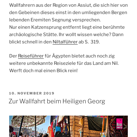
Wallfahrern aus der Region von
Assiut
, die sich hier von
den Gebeinen dieses einst in den umliegenden Bergen
lebenden Eremiten Segnung versprechen.
Nur einen Katzensprung entfernt liegt eine berühmte
archäologische Stätte. Ihr wollt wissen welche? Dann
blickt schnell in den
Niltalführer
ab S. 319.
Der
Reiseführer
für Ägypten bietet auch noch zig
weitere unbekannte Reiseziele für das Land am Nil.
Werft doch mal einen Blick rein!
VERÖFFENTLICHT
10. NOVEMBER 2019
AM
Zur Wallfahrt beim Heiligen Georg