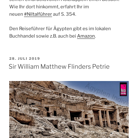
Wie Ihr dort hinkommt, erfahrt Ihr im
neuen
#
Niltalführer
auf S. 354.
Den Reiseführer für Ägypten gibt es im lokalen
Buchhandel sowie z.B. auch bei
Amazon
.
VERÖFFENTLICHT
28. JULI 2019
AM
Sir William Matthew Flinders Petrie