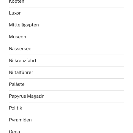
Kopten
Luxor
Mittelägypten
Museen
Nassersee
Nilkreuzfahrt
Niltalführer
Paläste
Papyrus Magazin
Politik
Pyramiden
Qena