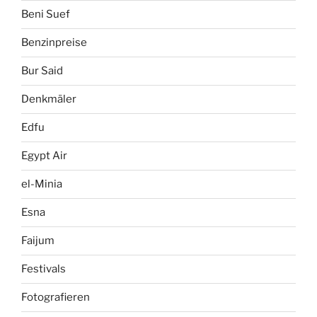
Beni Suef
Benzinpreise
Bur Said
Denkmäler
Edfu
Egypt Air
el-Minia
Esna
Faijum
Festivals
Fotografieren