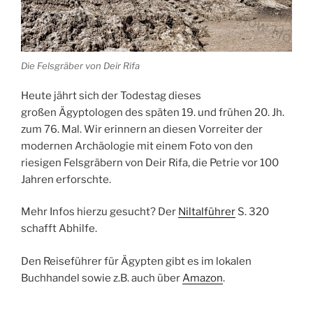
Die Felsgräber von Deir Rifa
Heute jährt sich der
Todestag
dieses
großen
Ägyptologen
des späten 19. und frühen 20. Jh.
zum 76. Mal. Wir erinnern an diesen Vorreiter der
modernen
Archäologie
mit einem Foto von den
riesigen Felsgräbern von Deir Rifa, die Petrie vor 100
Jahren erforschte.
Mehr Infos hierzu gesucht? Der
Niltalführer
S. 320
schafft Abhilfe.
Den Reiseführer für Ägypten gibt es im lokalen
Buchhandel sowie z.B. auch über
Amazon
.