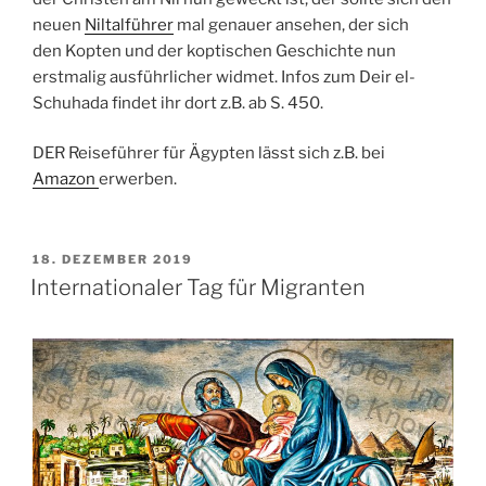
neuen
Niltalführer
mal genauer ansehen, der sich
den
Kopten
und der koptischen Geschichte nun
erstmalig ausführlicher widmet. Infos zum Deir el-
Schuhada findet ihr dort z.B. ab S. 450.
DER Reiseführer für Ägypten lässt sich z.B. bei
Amazon
erwerben.
VERÖFFENTLICHT
18. DEZEMBER 2019
AM
Internationaler Tag für Migranten