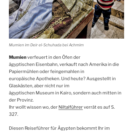
Mumien im Deir el-Schuhada bei Achmim
Mumien
verfeuert in den Öfen der
ägyptischen
Eisenbahn
, verkauft nach
Amerika
in die
Papiermühlen oder feingemahlen in
europäische
Apotheken
. Und heute? Ausgestellt in
Glaskästen, aber nicht nur im
ägyptischen
Museum
in
Kairo
, sondern auch mitten in
der Provinz.
Ihr wollt wissen wo, der
Niltalführer
verrät es auf S.
327.
Diesen Reiseführer für Ägypten bekommt Ihr im