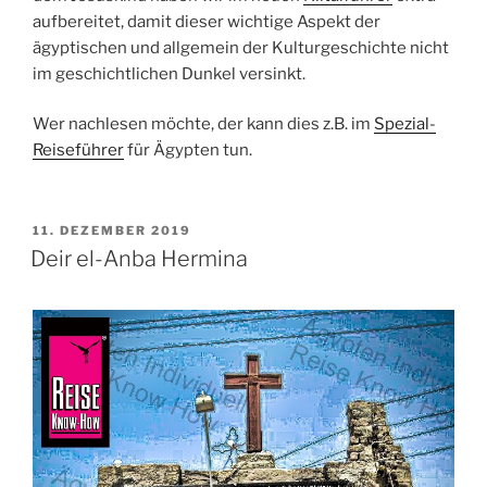
aufbereitet, damit dieser wichtige Aspekt der
ägyptischen und allgemein der Kulturgeschichte nicht
im geschichtlichen Dunkel versinkt.
Wer nachlesen möchte, der kann dies z.B. im
Spezial-
Reiseführer
für Ägypten tun.
VERÖFFENTLICHT
11. DEZEMBER 2019
AM
Deir el-Anba Hermina