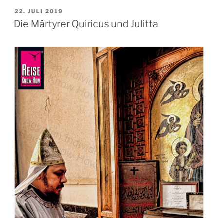
VERÖFFENTLICHT
22. JULI 2019
AM
Die Märtyrer Quiricus und Julitta