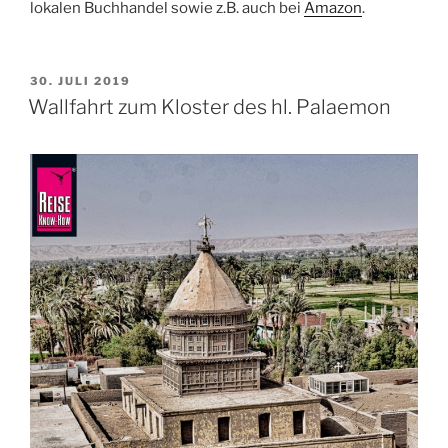
lokalen Buchhandel sowie z.B. auch bei
Amazon
.
VERÖFFENTLICHT
30. JULI 2019
AM
Wallfahrt zum Kloster des hl. Palaemon