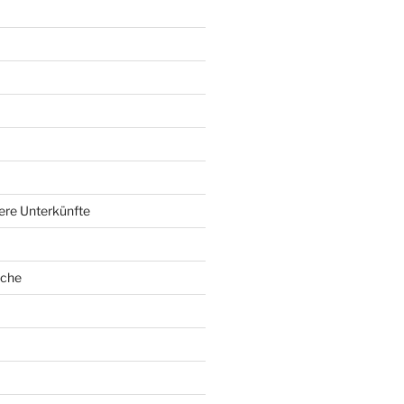
ere Unterkünfte
oche