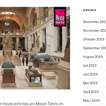
ARCHIV
Dezember 201
November 20
Oktober 2019
September 20
August 2019
Juli 2019
Juni 2019
Mai 2019
April 2019
März 2019
r heute wird das am Midan
Tahrir
, im