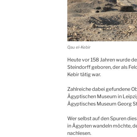
Qau el-Kebir
Heute vor 158 Jahren wurde d
Steindorff geboren, der als Feld
Kebir tätig war.
Zahlreiche dabei gefundene Ob
Ägyptischen Museum in
Leipz
Ägyptisches Museum Georg Ste
Wer selbst auf den Spuren die
in
Ägypten
wandeln möchte, de
nachlesen.