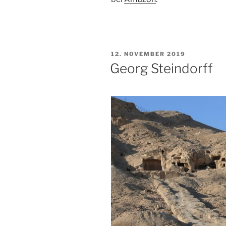
VERÖFFENTLICHT
12. NOVEMBER 2019
AM
Georg Steindorff