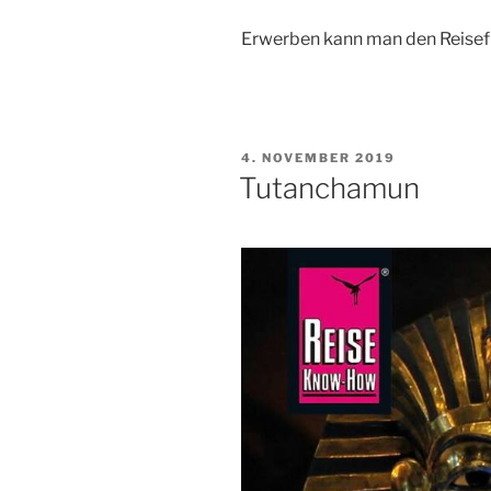
Erwerben kann man den Reisefü
VERÖFFENTLICHT
4. NOVEMBER 2019
AM
Tutanchamun