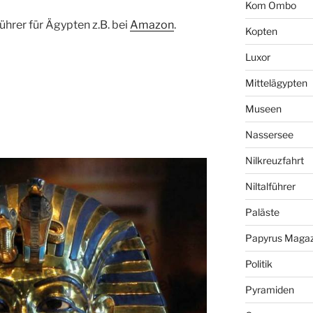
Kom Ombo
hrer für Ägypten z.B. bei
Amazon
.
Kopten
Luxor
Mittelägypten
Museen
Nassersee
Nilkreuzfahrt
Niltalführer
Paläste
Papyrus Magaz
Politik
Pyramiden