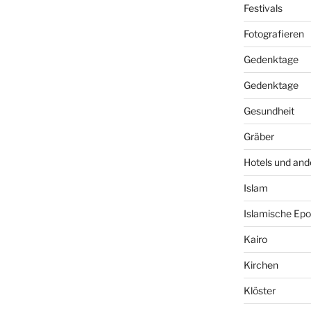
Festivals
Fotografieren
Gedenktage
Gedenktage
Gesundheit
Gräber
Hotels und and
Islam
Islamische Ep
Kairo
Kirchen
Klöster