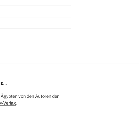
DE…
in Ägypten von den Autoren der
-Verlag
.