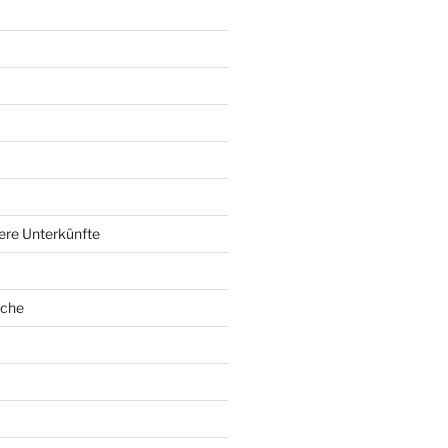
ere Unterkünfte
oche