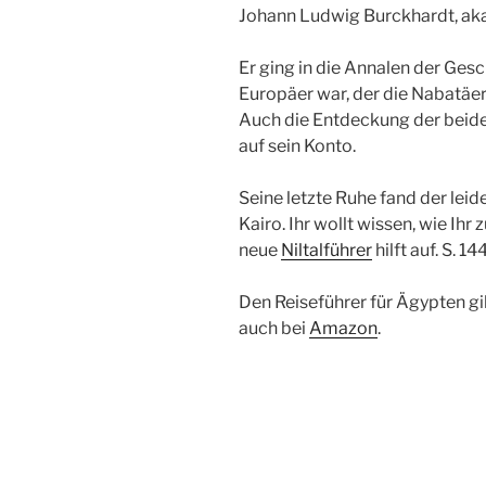
Johann Ludwig Burckhardt, aka
Er ging in die Annalen der Gesc
Europäer war, der die Nabatäe
Auch die Entdeckung der beid
auf sein Konto.
Seine letzte Ruhe fand der leid
Kairo. Ihr wollt wissen, wie Ih
neue
Niltalführer
hilft auf. S. 144
Den Reiseführer für Ägypten gi
auch bei
Amazon
.