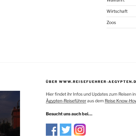
Wirtschaft
Zoos
ÜBER WWW.REISEFUEHRER-AEGYPTEN.
Hier findet ihr Infos und Updates zum Reisen 
Ägypten-Reiseführer
aus dem
Reise Know-How
Besucht uns auch bei…