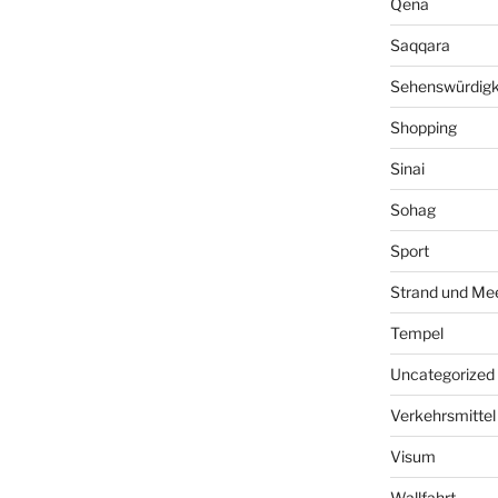
Qena
Saqqara
Sehenswürdigk
Shopping
Sinai
Sohag
Sport
Strand und Me
Tempel
Uncategorized
Verkehrsmittel
Visum
Wallfahrt