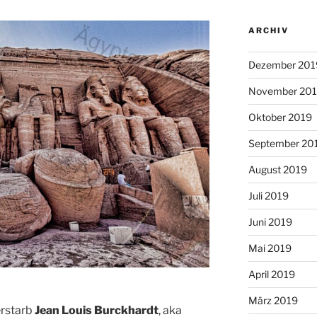
ARCHIV
Dezember 201
November 20
Oktober 2019
September 20
August 2019
Juli 2019
Juni 2019
Mai 2019
April 2019
März 2019
erstarb
Jean Louis
Burckhardt
, aka