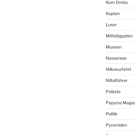
Kom Ombo
Kopten
Luxor
Mittelägypten
Museen
Nassersee
Nilkreuzfahrt
Niltalführer
Paläste
Papyrus Magaz
Politik
Pyramiden