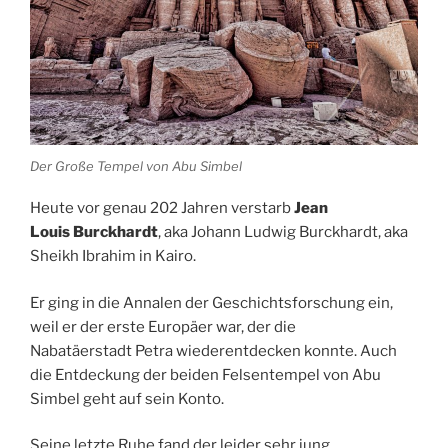
Der Große Tempel von Abu Simbel
Heute vor genau 202 Jahren verstarb
Jean
Louis
Burckhardt
, aka Johann Ludwig Burckhardt, aka
Sheikh Ibrahim in
Kairo
.
Er ging in die Annalen der Geschichtsforschung ein,
weil er der erste Europäer war, der die
Nabatäerstadt Petra wiederentdecken konnte. Auch
die Entdeckung der beiden Felsentempel von Abu
Simbel geht auf sein Konto.
Seine letzte Ruhe fand der leider sehr jung