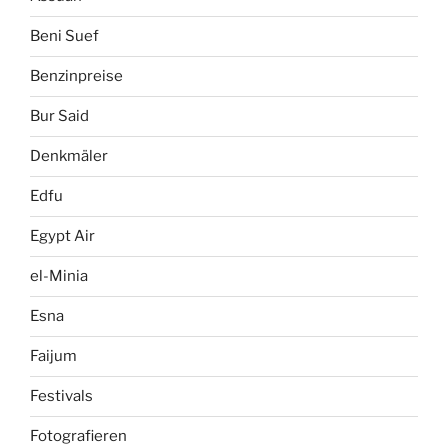
Beni Suef
Benzinpreise
Bur Said
Denkmäler
Edfu
Egypt Air
el-Minia
Esna
Faijum
Festivals
Fotografieren