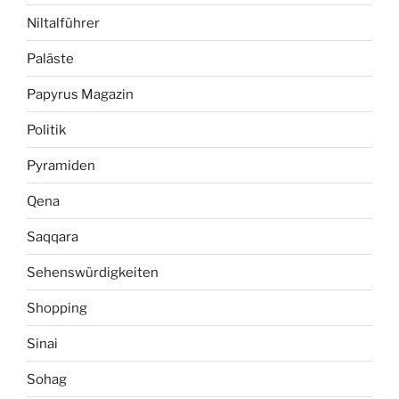
Niltalführer
Paläste
Papyrus Magazin
Politik
Pyramiden
Qena
Saqqara
Sehenswürdigkeiten
Shopping
Sinai
Sohag