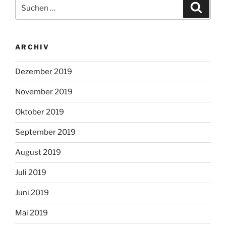
für
Suchen
Suche
Ägypten“
nach:
ARCHIV
Dezember 2019
November 2019
Oktober 2019
September 2019
August 2019
Juli 2019
Juni 2019
Mai 2019