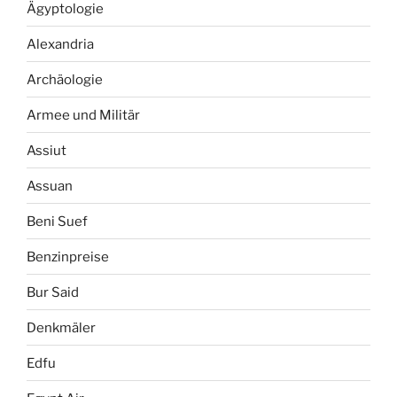
Ägyptologie
Alexandria
Archäologie
Armee und Militär
Assiut
Assuan
Beni Suef
Benzinpreise
Bur Said
Denkmäler
Edfu