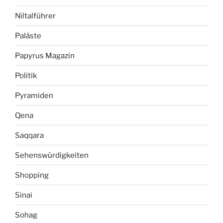
Niltalführer
Paläste
Papyrus Magazin
Politik
Pyramiden
Qena
Saqqara
Sehenswürdigkeiten
Shopping
Sinai
Sohag