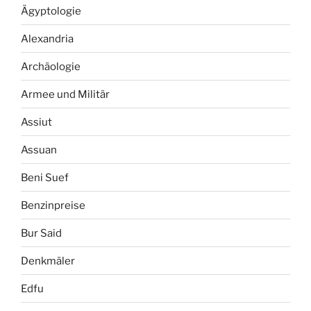
Ägyptologie
Alexandria
Archäologie
Armee und Militär
Assiut
Assuan
Beni Suef
Benzinpreise
Bur Said
Denkmäler
Edfu