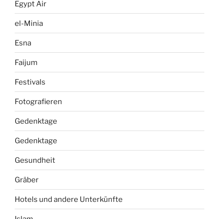
Egypt Air
el-Minia
Esna
Faijum
Festivals
Fotografieren
Gedenktage
Gedenktage
Gesundheit
Gräber
Hotels und andere Unterkünfte
Islam