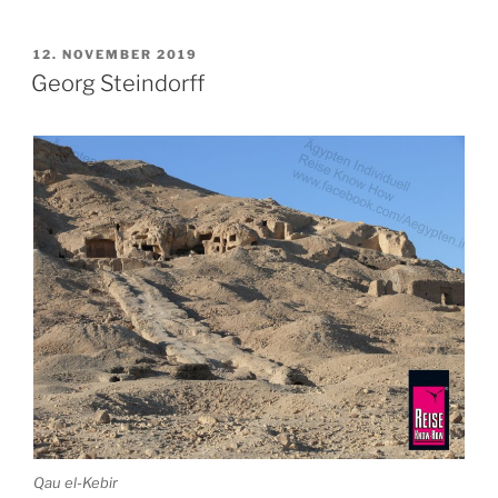
VERÖFFENTLICHT
12. NOVEMBER 2019
AM
Georg Steindorff
Qau el-Kebir