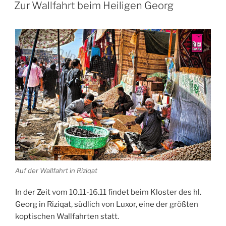
AM
Zur Wallfahrt beim Heiligen Georg
Auf der Wallfahrt in Riziqat
In der Zeit vom 10.11-16.11 findet beim Kloster des hl.
Georg in
Riziqat
, südlich von
Luxor
, eine der größten
koptischen Wallfahrten statt.