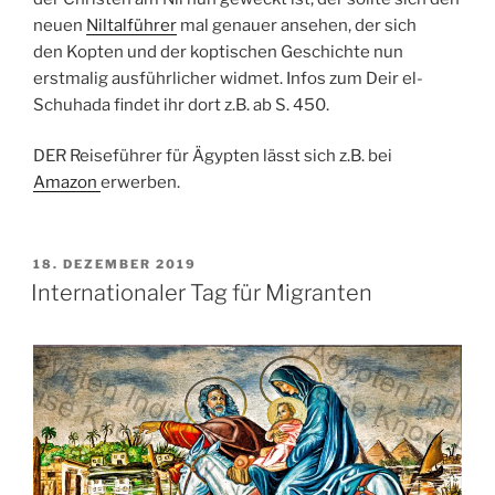
neuen
Niltalführer
mal genauer ansehen, der sich
den
Kopten
und der koptischen Geschichte nun
erstmalig ausführlicher widmet. Infos zum Deir el-
Schuhada findet ihr dort z.B. ab S. 450.
DER Reiseführer für Ägypten lässt sich z.B. bei
Amazon
erwerben.
VERÖFFENTLICHT
18. DEZEMBER 2019
AM
Internationaler Tag für Migranten