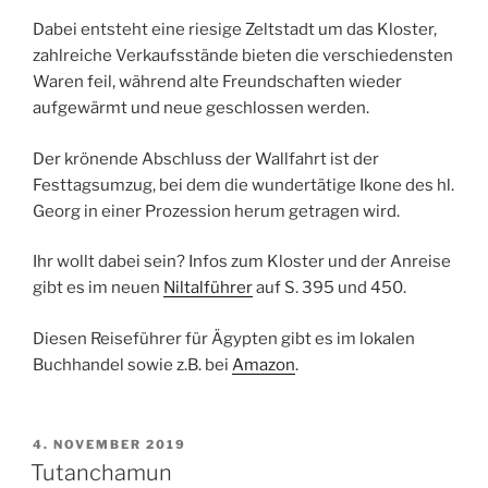
Dabei entsteht eine riesige Zeltstadt um das
Kloster
,
zahlreiche Verkaufsstände bieten die verschiedensten
Waren feil, während alte Freundschaften wieder
aufgewärmt und neue geschlossen werden.
Der krönende Abschluss der Wallfahrt ist der
Festtagsumzug, bei dem die wundertätige
Ikone
des hl.
Georg in einer Prozession herum getragen wird.
Ihr wollt dabei sein? Infos zum Kloster und der Anreise
gibt es im neuen
Niltalführer
auf S. 395 und 450.
Diesen Reiseführer für Ägypten gibt es im lokalen
Buchhandel sowie z.B. bei
Amazon
.
VERÖFFENTLICHT
4. NOVEMBER 2019
AM
Tutanchamun