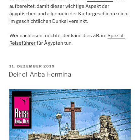
aufbereitet, damit dieser wichtige Aspekt der
ägyptischen und allgemein der Kulturgeschichte nicht
im geschichtlichen Dunkel versinkt.
Wer nachlesen möchte, der kann dies z.B. im
Spezial-
Reiseführer
für Ägypten tun.
VERÖFFENTLICHT
11. DEZEMBER 2019
AM
Deir el-Anba Hermina