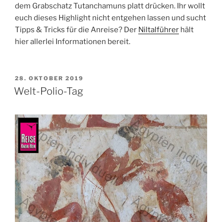
dem
Grabschatz
Tutanchamuns platt drücken. Ihr wollt
euch dieses Highlight nicht entgehen lassen und sucht
Tipps & Tricks für die Anreise? Der
Niltalführer
hält
hier allerlei Informationen bereit.
VERÖFFENTLICHT
28. OKTOBER 2019
AM
Welt-Polio-Tag