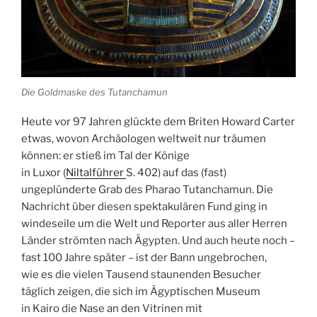
Die Goldmaske des Tutanchamun
Heute vor 97 Jahren glückte dem Briten Howard Carter
etwas, wovon
Archäologen
weltweit nur träumen
können: er stieß im Tal der Könige
in
Luxor
(
Niltalführer
S. 402) auf das (fast)
ungeplünderte Grab des
Pharao
Tutanchamun. Die
Nachricht über diesen spektakulären Fund ging in
windeseile um die Welt und Reporter aus aller Herren
Länder strömten nach
Ägypten
. Und auch heute noch –
fast 100 Jahre später – ist der Bann ungebrochen,
wie
es die vielen Tausend staunenden Besucher
täglich zeigen, die sich im Ägyptischen Museum
in
Kairo
die Nase an den Vitrinen mit