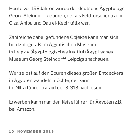
Heute vor 158 Jahren wurde der deutsche Ägyptologe
Georg Steindorff geboren, der als Feldforscher u.a. in
Giza, Aniba und Qau el-Kebir tätig war.
Zahlreiche dabei gefundene Objekte kann man sich
heutzutage z.B. im Ägyptischen Museum
in
Leipzig
(Ägyptologisches Institut/Ägyptisches
Museum Georg Steindorff, Leipzig) anschauen.
Wer selbst auf den Spuren dieses großen Entdeckers
in
Ägypten
wandeln möchte, der kann
im
Niltalführer
u.a. auf der S. 318 nachlesen.
Erwerben kann man den Reiseführer für Ägypten z.B.
bei
Amazon
.
VERÖFFENTLICHT
10. NOVEMBER 2019