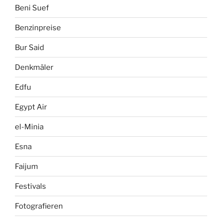
Beni Suef
Benzinpreise
Bur Said
Denkmäler
Edfu
Egypt Air
el-Minia
Esna
Faijum
Festivals
Fotografieren