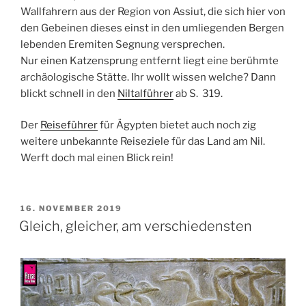
Wallfahrern aus der Region von
Assiut
, die sich hier von
den Gebeinen dieses einst in den umliegenden Bergen
lebenden Eremiten Segnung versprechen.
Nur einen Katzensprung entfernt liegt eine berühmte
archäologische Stätte. Ihr wollt wissen welche? Dann
blickt schnell in den
Niltalführer
ab S. 319.
Der
Reiseführer
für Ägypten bietet auch noch zig
weitere unbekannte Reiseziele für das Land am Nil.
Werft doch mal einen Blick rein!
VERÖFFENTLICHT
16. NOVEMBER 2019
AM
Gleich, gleicher, am verschiedensten