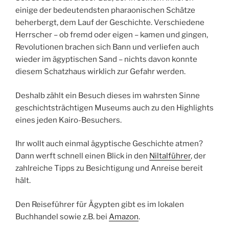
einige der bedeutendsten pharaonischen Schätze
beherbergt, dem Lauf der Geschichte. Verschiedene
Herrscher – ob fremd oder eigen – kamen und gingen,
Revolutionen brachen sich Bann und verliefen auch
wieder im ägyptischen Sand – nichts davon konnte
diesem
Schatzhaus
wirklich zur Gefahr werden.
Deshalb
zählt ein Besuch dieses im wahrsten Sinne
geschichtsträchtigen Museums auch zu den Highlights
eines jeden Kairo-Besuchers.
Ihr wollt auch einmal ägyptische Geschichte atmen?
Dann werft schnell einen Blick in den
Niltalführer
, der
zahlreiche Tipps zu Besichtigung und Anreise bereit
hält.
Den Reiseführer für Ägypten gibt es im lokalen
Buchhandel sowie z.B. bei
Amazon
.