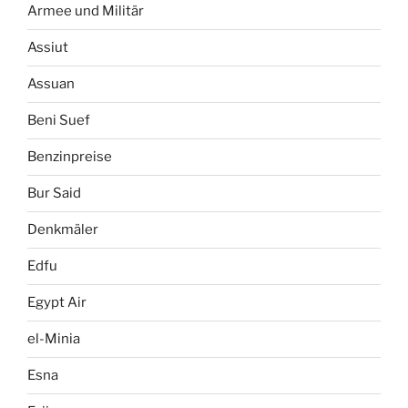
Armee und Militär
Assiut
Assuan
Beni Suef
Benzinpreise
Bur Said
Denkmäler
Edfu
Egypt Air
el-Minia
Esna