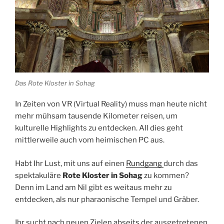
Das Rote Kloster in Sohag
In Zeiten von
VR
(Virtual Reality) muss man heute nicht
mehr mühsam tausende Kilometer reisen, um
kulturelle Highlights zu entdecken. All dies geht
mittlerweile auch vom heimischen PC aus.
Habt Ihr Lust, mit uns auf einen
Rundgang
durch das
spektakuläre
Rote Kloster in
Sohag
zu kommen?
Denn im Land am Nil gibt es weitaus mehr zu
entdecken, als nur pharaonische Tempel
und Gräber.
Ihr sucht nach neuen Zielen abseits der ausgetretenen