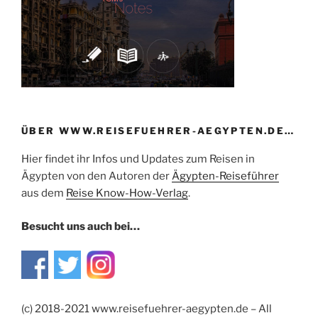
ÜBER WWW.REISEFUEHRER-AEGYPTEN.DE…
Hier findet ihr Infos und Updates zum Reisen in
Ägypten von den Autoren der
Ägypten-Reiseführer
aus dem
Reise Know-How-Verlag
.
Besucht uns auch bei…
(c) 2018-2021 www.reisefuehrer-aegypten.de – All