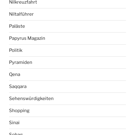
Nilkreuzfahrt
Niltalführer
Paläste
Papyrus Magazin
Politik
Pyramiden
Qena
Saqqara
Sehenswürdigkeiten
Shopping
Sinai
Sohag