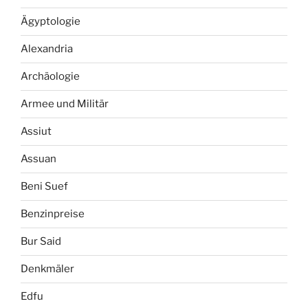
Ägyptologie
Alexandria
Archäologie
Armee und Militär
Assiut
Assuan
Beni Suef
Benzinpreise
Bur Said
Denkmäler
Edfu