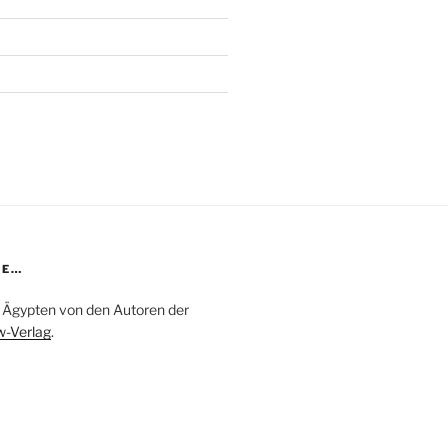
DE…
in Ägypten von den Autoren der
-Verlag
.