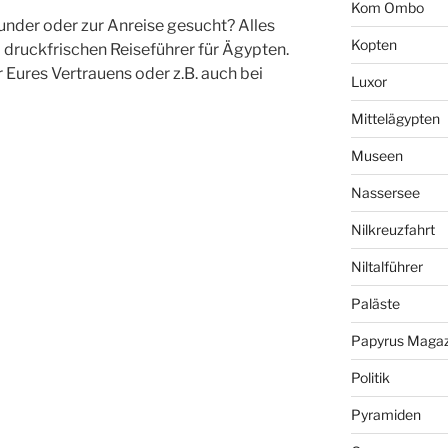
Kom Ombo
under oder zur Anreise gesucht? Alles
Kopten
m druckfrischen Reiseführer für Ägypten.
Eures Vertrauens oder z.B. auch bei
Luxor
Mittelägypten
Museen
Nassersee
Nilkreuzfahrt
Niltalführer
Paläste
Papyrus Magaz
Politik
Pyramiden