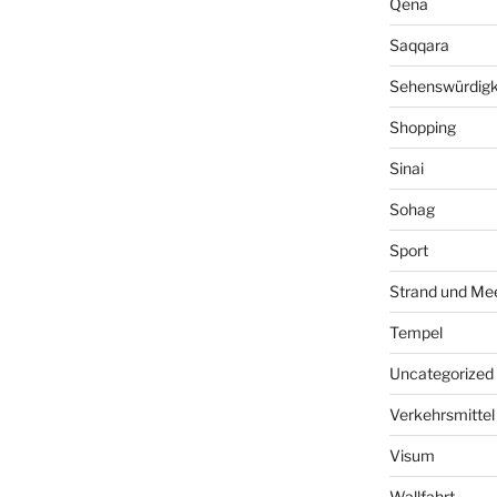
Qena
Saqqara
Sehenswürdigk
Shopping
Sinai
Sohag
Sport
Strand und Me
Tempel
Uncategorized
Verkehrsmittel
Visum
Wallfahrt