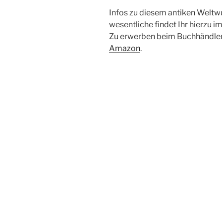
Infos zu diesem antiken Weltw
wesentliche findet Ihr hierzu i
Zu erwerben beim Buchhändler 
Amazon
.