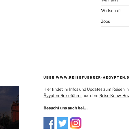
Wirtschaft
Zoos
ÜBER WWW.REISEFUEHRER-AEGYPTEN.
Hier findet ihr Infos und Updates zum Reisen 
Ägypten-Reiseführer
aus dem
Reise Know-How
Besucht uns auch bei…