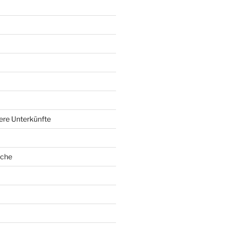
ere Unterkünfte
oche