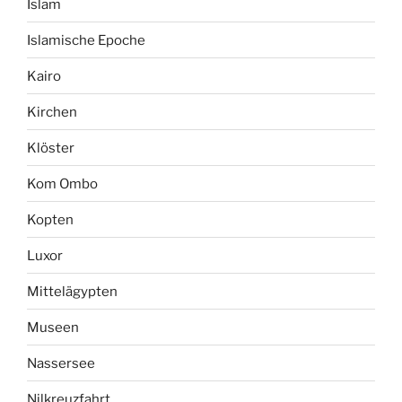
Islam
Islamische Epoche
Kairo
Kirchen
Klöster
Kom Ombo
Kopten
Luxor
Mittelägypten
Museen
Nassersee
Nilkreuzfahrt