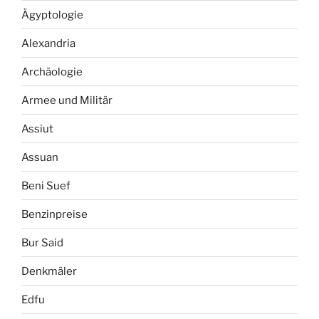
Ägyptologie
Alexandria
Archäologie
Armee und Militär
Assiut
Assuan
Beni Suef
Benzinpreise
Bur Said
Denkmäler
Edfu