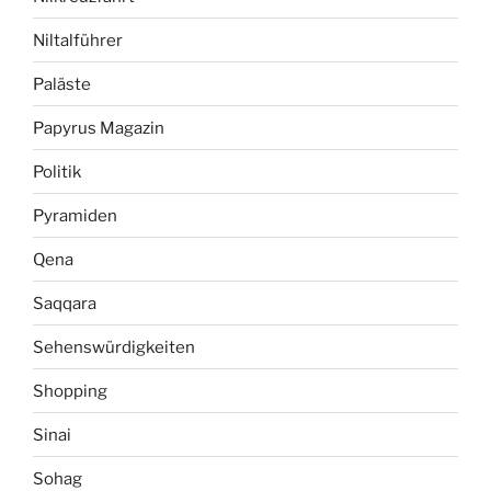
Niltalführer
Paläste
Papyrus Magazin
Politik
Pyramiden
Qena
Saqqara
Sehenswürdigkeiten
Shopping
Sinai
Sohag