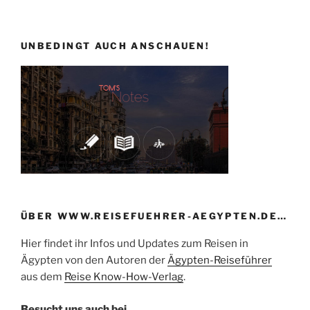
UNBEDINGT AUCH ANSCHAUEN!
ÜBER WWW.REISEFUEHRER-AEGYPTEN.DE…
Hier findet ihr Infos und Updates zum Reisen in
Ägypten von den Autoren der
Ägypten-Reiseführer
aus dem
Reise Know-How-Verlag
.
Besucht uns auch bei…