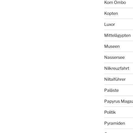
Kom Ombo
Kopten
Luxor
Mittelägypten
Museen
Nassersee
Nilkreuzfahrt
Niltalführer
Paläste
Papyrus Magaz
Politik
Pyramiden