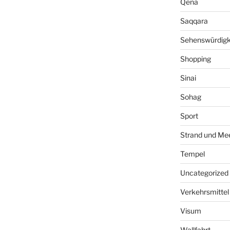
Qena
Saqqara
Sehenswürdigk
Shopping
Sinai
Sohag
Sport
Strand und Me
Tempel
Uncategorized
Verkehrsmittel
Visum
Wallfahrt