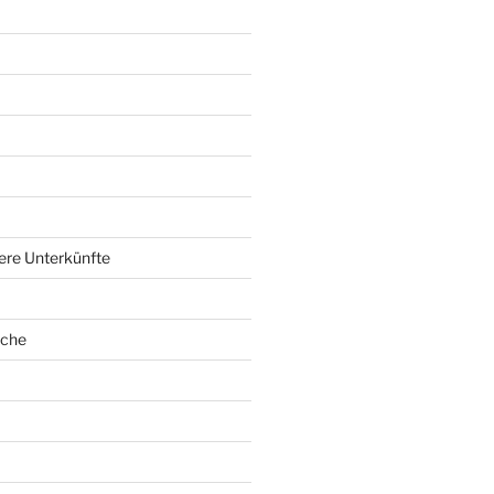
ere Unterkünfte
oche