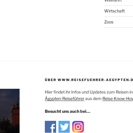
Wirtschaft
Zoos
ÜBER WWW.REISEFUEHRER-AEGYPTEN.
Hier findet ihr Infos und Updates zum Reisen 
Ägypten-Reiseführer
aus dem
Reise Know-How
Besucht uns auch bei…