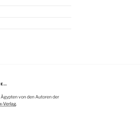
DE…
in Ägypten von den Autoren der
-Verlag
.