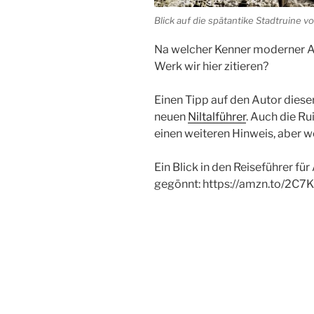
Blick auf die spätantike Stadtruine 
Na welcher Kenner moderner
A
Werk wir hier zitieren?
Einen Tipp auf den
Autor
dieser
neuen
Niltalführer
. Auch die
Ru
einen weiteren Hinweis, aber w
Ein Blick in den
Reiseführer
für 
gegönnt: https://amzn.to/2C7K