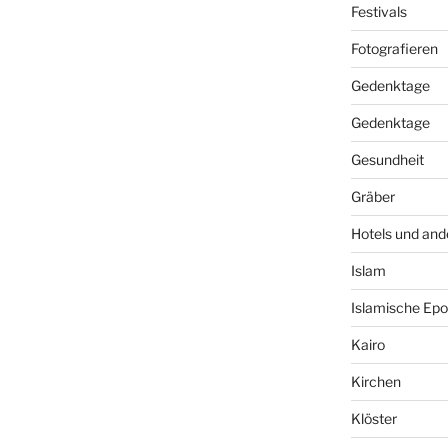
Festivals
Fotografieren
Gedenktage
Gedenktage
Gesundheit
Gräber
Hotels und and
Islam
Islamische Ep
Kairo
Kirchen
Klöster