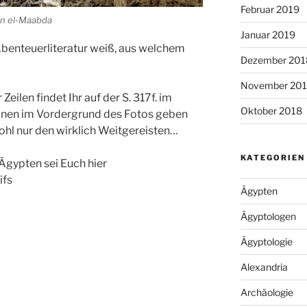
Februar 2019
von el-Maabda
Januar 2019
benteuerliteratur
weiß, aus welchem
Dezember 201
November 20
 Zeilen findet Ihr auf der S. 317f. im
Oktober 2018
inen
im Vordergrund des Fotos geben
ohl nur den wirklich Weitgereisten…
KATEGORIEN
Ägypten sei Euch hier
ifs
Ägypten
Ägyptologen
Ägyptologie
Alexandria
Archäologie